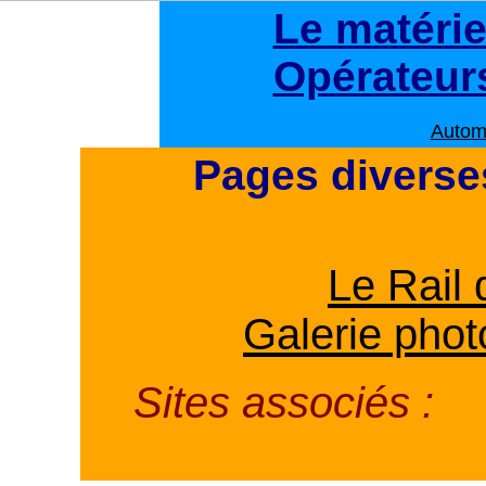
Le matérie
Opérateur
Autom
Pages diverse
Le Rail 
Galerie pho
Sites associés :