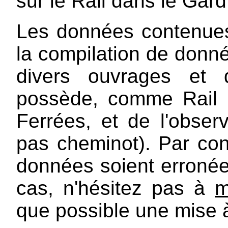
sur le Rail dans le Gard
Les données contenues
la compilation de donn
divers ouvrages et
possède, comme Rail 
Ferrées, et de l'observ
pas cheminot). Par con
données soient erroné
cas, n'hésitez pas à
m
que possible une mise à