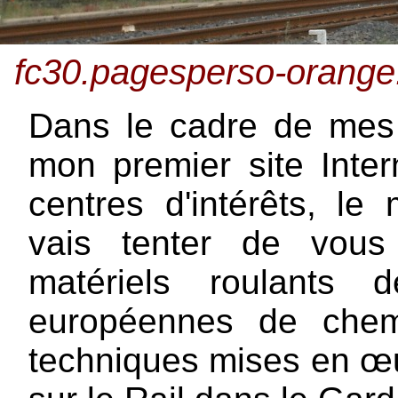
fc30.pagesperso-orange.f
Dans le cadre de mes é
mon premier site Inte
centres d'intérêts, le 
vais tenter de vous
matériels roulants 
européennes de chem
techniques mises en œu