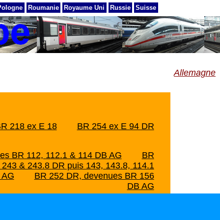
Pologne
Roumanie
Royaume Uni
Russie
Suisse
Allemagne
R 218 ex E 18
BR 254 ex E 94 DR
es BR 112, 112.1 & 114 DB AG
BR
243 & 243.8 DR puis 143, 143.8, 114.1
B AG
BR 252 DR, devenues BR 156
DB AG