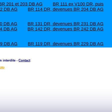
 BR 201 et 203 DB AG
BR 111 ex V100 DR, puis
02 DB AG
BR 114 DR, devenues BR 204 DB AG
30 DB AG
BR 131 DR, devenues BR 231 DB AG
34 DB AG
BR 142 DR, devenues BR 242 DB AG
19 DB AG
BR 119 DR, devenues BR 229 DB AG
n interdite -
Contact
oto